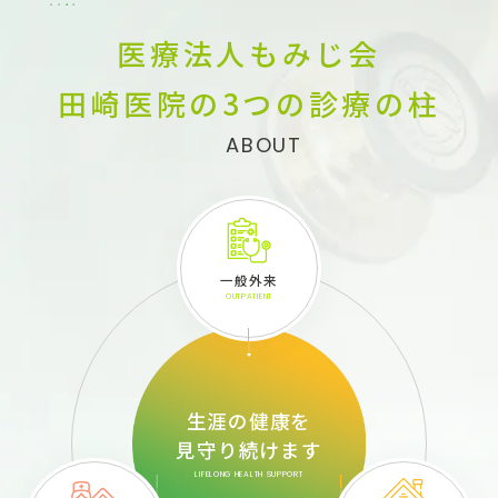
医療法人もみじ会
田崎医院の
3つの診療の柱
ABOUT
一般外来
OUTPATIENT
生涯の健康を
見守り続けます
LIFELONG HEALTH SUPPORT