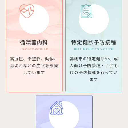
循環器内科
特定健診
予防接種
CARDIOVASCULAR
HEALTH CHECK & VACCINE
高血圧、不整脈、動悸、
高槻市の特定健診や、成
息切れなどの症状を診療
人向け予防接種・子供向
しています
けの予防接種を行ってい
ます