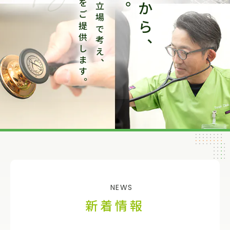
24時間365日、
通院が困難になっても同じ医師・
療養生活をチームで支援。
患者さまの立場で考え、
生の医療をご提供します。
NEWS
新着情報