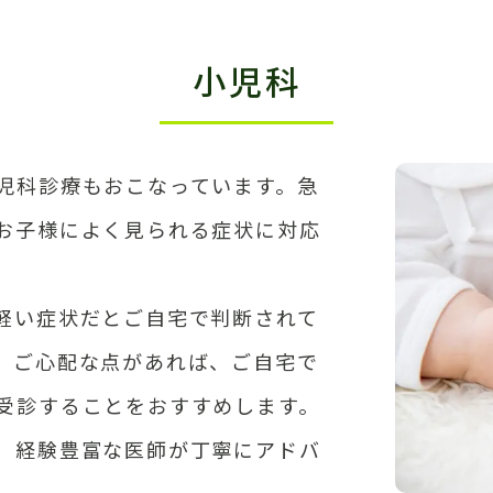
小児科
児科診療もおこなっています。急
お子様によく見られる症状に対応
軽い症状だとご自宅で判断されて
。ご心配な点があれば、ご自宅で
受診することをおすすめします。
、経験豊富な医師が丁寧にアドバ