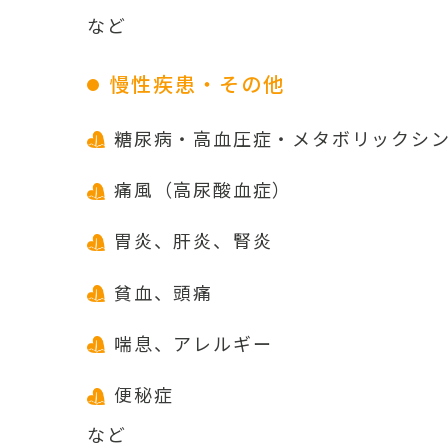
など
慢性疾患・その他
糖尿病・高血圧症・メタボリックシ
痛風（高尿酸血症）
胃炎、肝炎、腎炎
貧血、頭痛
喘息、アレルギー
便秘症
など