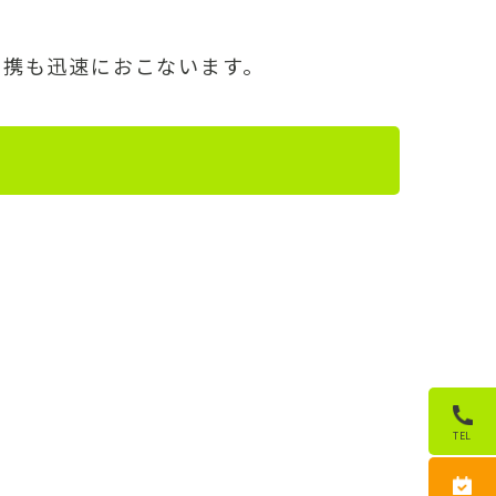
連携も迅速におこないます。
TEL