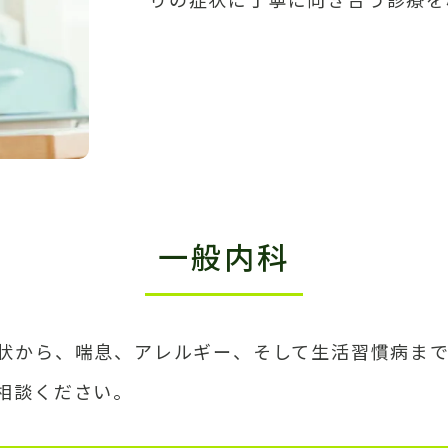
一般内科
状から、喘息、アレルギー、そして生活習慣病ま
相談ください。