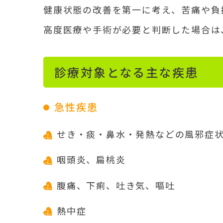
健康状態の改善を第一に考え、苦痛や負
高度医療や手術が必要と判断した場合は
診療対象となる主な疾患
急性疾患
せき・痰・鼻水・発熱などの風邪症
咽頭炎、扁桃炎
腹痛、下痢、吐き気、嘔吐
熱中症