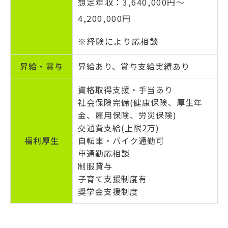
想定年収：3,640,000円〜
4,200,000円
※経験により応相談
昇給・
賞与
昇給あり、賞与支給実績あり
資格取得支援・手当あり
社会保険完備(健康保険、厚生年
金、雇用保険、労災保険)
交通費支給(上限2万)
福利
厚生
自転車・バイク通勤可
車通勤応相談
制服貸与
子育て支援制度有
奨学金支援制度