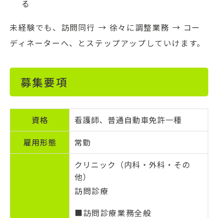
る
未経験でも、訪問同行 → 徐々に調整業務 → コー
ディネーターへ、とステップアップしていけます。
募集要項
資格
看護師、普通自動車免許一種
雇用
形態
常勤
クリニック（内科・外科・その
他）
訪問診療
■訪問診療業務全般