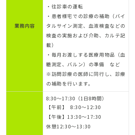
・往診車の運転
・患者様宅での診療の補助（バイ
業務
内容
タルサイン測定、血液検査などの
検査の実施および介助、カルテ記
載）
・毎月お渡しする医療用物品（血
糖測定、バルン）の準備 など
※訪問診療の医師に同行し、診療
の補助を行います。
8:30～17:30（1日8時間）
【午前】 8:30～12:30
【午後】13:30～17:30
休憩12:30～13:30